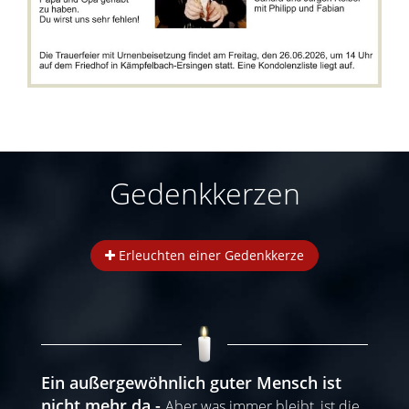
Gedenkkerzen
Erleuchten einer Gedenkkerze
Ein außergewöhnlich guter Mensch ist
nicht mehr da
Aber was immer bleibt, ist die