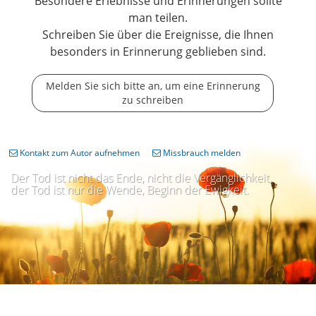
Besondere Erlebnisse und Erinnerungen sollte
man teilen.
Schreiben Sie über die Ereignisse, die Ihnen
besonders in Erinnerung geblieben sind.
Melden Sie sich bitte an, um eine Erinnerung
zu schreiben
Kontakt zum Autor aufnehmen
Missbrauch melden
Der Tod ist nicht das Ende, nicht die Vergänglichkeit,
der Tod ist nur die Wende, Beginn der Ewigkeit.