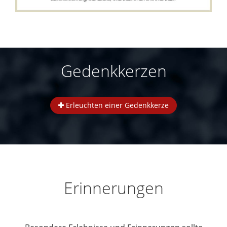
Gedenkkerzen
Erleuchten einer Gedenkkerze
Erinnerungen