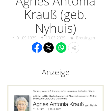
Agnes Antonia
Krauß (geb.
Nyhuis)
01.09.1935
19.03.2025
Brötzingen
Anzeige