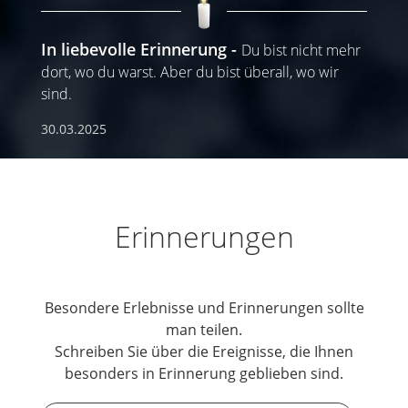
In liebevolle Erinnerung
Du bist nicht mehr
dort, wo du warst. Aber du bist überall, wo wir
sind.
30.03.2025
Erinnerungen
Besondere Erlebnisse und Erinnerungen sollte
man teilen.
Schreiben Sie über die Ereignisse, die Ihnen
besonders in Erinnerung geblieben sind.