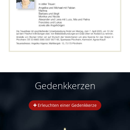
Gedenkkerzen
Erleuchten einer Gedenkkerze