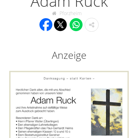
Adam Ruck
Pforzheim
Anzeige