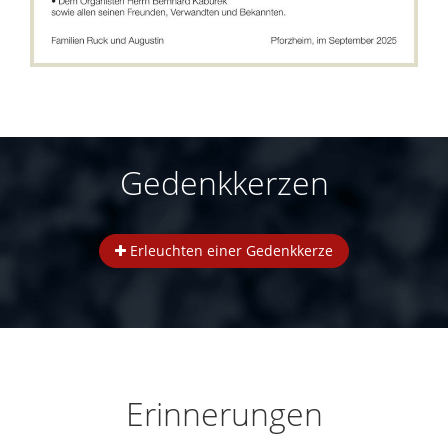
Gedenkkerzen
Erleuchten einer Gedenkkerze
Erinnerungen